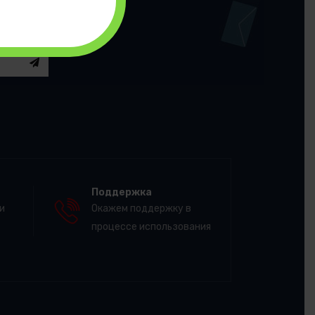
Поддержка
и
Окажем поддержку в
процессе использования