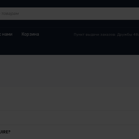
с нами
Корзина
Пункт выдачи заказов: Дружбы 48а
IRE?