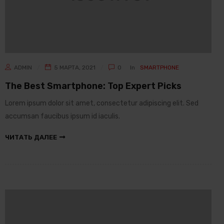
ADMIN
5 МАРТА, 2021
0
In
SMARTPHONE
The Best Smartphone: Top Expert Picks
Lorem ipsum dolor sit amet, consectetur adipiscing elit. Sed
accumsan faucibus ipsum id iaculis.
ЧИТАТЬ ДАЛЕЕ