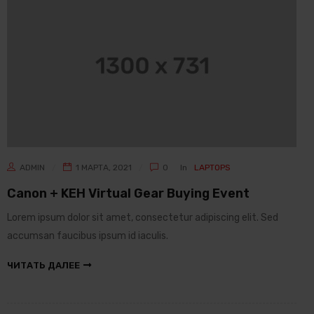
ADMIN
1 МАРТА, 2021
0
In
LAPTOPS
Canon + KEH Virtual Gear Buying Event
Lorem ipsum dolor sit amet, consectetur adipiscing elit. Sed
accumsan faucibus ipsum id iaculis.
ЧИТАТЬ ДАЛЕЕ