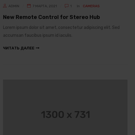
ADMIN
7 МАРТА, 2021
1
In
CAMERAS
New Remote Control for Stereo Hub
Lorem ipsum dolor sit amet, consectetur adipiscing elit. Sed
accumsan faucibus ipsum id iaculis.
ЧИТАТЬ ДАЛЕЕ