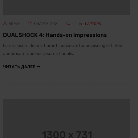
ADMIN
6 МАРТА, 2021
1
In
LAPTOPS
DUALSHOCK 4: Hands-on Impressions
Lorem ipsum dolor sit amet, consectetur adipiscing elit. Sed
accumsan faucibus ipsum id iaculis.
ЧИТАТЬ ДАЛЕЕ