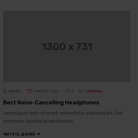
ADMIN
1 МАРТА, 2021
0
In
CAMERAS
Best Noise-Cancelling Headphones
Lorem ipsum dolor sit amet, consectetur adipiscing elit. Sed
accumsan faucibus ipsum id iaculis.
ЧИТАТЬ ДАЛЕЕ