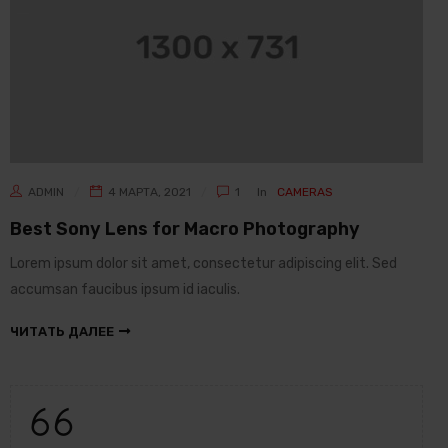
ADMIN
4 МАРТА, 2021
1
In
CAMERAS
Best Sony Lens for Macro Photography
Lorem ipsum dolor sit amet, consectetur adipiscing elit. Sed
accumsan faucibus ipsum id iaculis.
ЧИТАТЬ ДАЛЕЕ